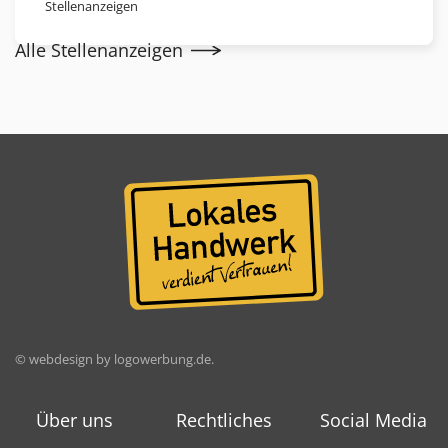
Stellenanzeigen
Alle Stellenanzeigen
© webdesign by
logowerbung.de
.
Über uns
Rechtliches
Social Media