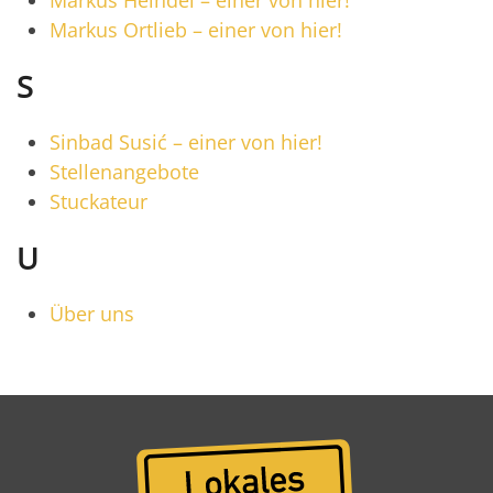
Markus Heindel – einer von hier!
Markus Ortlieb – einer von hier!
S
Sinbad Susić – einer von hier!
Stellenangebote
Stuckateur
U
Über uns