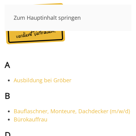
Zum Hauptinhalt springen
A
Ausbildung bei Gröber
B
Bauflaschner, Monteure, Dachdecker (m/w/d)
Bürokauffrau
D